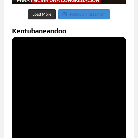
Load More
Follow on Instagram
Kentubaneandoo