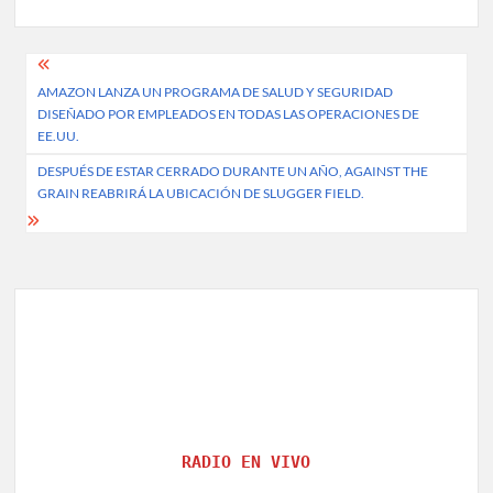
Post
AMAZON LANZA UN PROGRAMA DE SALUD Y SEGURIDAD
navigation
DISEÑADO POR EMPLEADOS EN TODAS LAS OPERACIONES DE
EE.UU.
DESPUÉS DE ESTAR CERRADO DURANTE UN AÑO, AGAINST THE
GRAIN REABRIRÁ LA UBICACIÓN DE SLUGGER FIELD.
RADIO EN VIVO