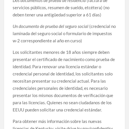
Dos documentos de prueba de residencia
(factura de
servicios públicos, resumen de sueldo, etcétera) (no
deben tener una antigüedad superior a 61 días)
Un documento de prueba del seguro social
(credencial no
laminada del seguro social o formulario de impuestos
w-2 correspondiente al año en curso)
Los solicitantes menores de 18 años siempre deben
presentar el certificado de nacimiento como prueba de
identidad. Para renovar una licencia estándar o
credencial personal de identidad, los solicitantes solo
necesitan presentar su credencial actual. Para las
credenciales personales de identidad, es necesario
presentar los mismos documentos de verificación que
para las licencias. Quienes no sean ciudadanos de los
EEUU pueden solicitar una credencial estándar.
Para obtener más información sobre las nuevas
licencias de Kentucky, visite drive.ky.gov/confidentky.