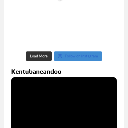
Load More
Follow on Instagram
Kentubaneandoo