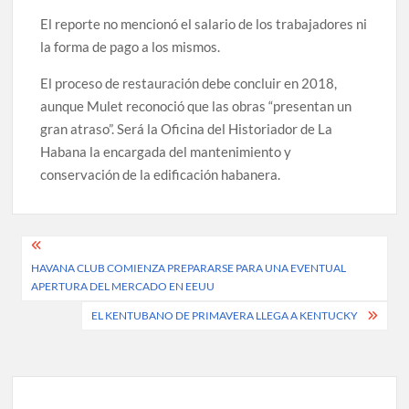
El reporte no mencionó el salario de los trabajadores ni
la forma de pago a los mismos.
El proceso de restauración debe concluir en 2018,
aunque Mulet reconoció que las obras “presentan un
gran atraso”. Será la Oficina del Historiador de La
Habana la encargada del mantenimiento y
conservación de la edificación habanera.
Post
HAVANA CLUB COMIENZA PREPARARSE PARA UNA EVENTUAL
navigation
APERTURA DEL MERCADO EN EEUU
EL KENTUBANO DE PRIMAVERA LLEGA A KENTUCKY