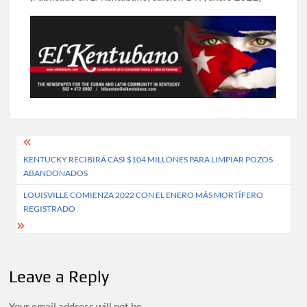
Post
KENTUCKY RECIBIRÁ CASI $104 MILLONES PARA LIMPIAR POZOS
navigation
ABANDONADOS
LOUISVILLE COMIENZA 2022 CON EL ENERO MÁS MORTÍFERO
REGISTRADO
Leave a Reply
Your email address will not be