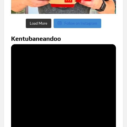
Load More
Follow on Instagram
Kentubaneandoo