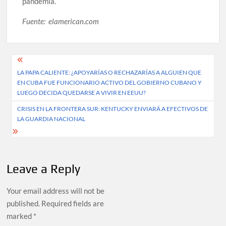
pandemia.
Fuente: elamerican.com
Post
LA PAPA CALIENTE: ¿APOYARÍAS O RECHAZARÍAS A ALGUIEN QUE
navigation
EN CUBA FUE FUNCIONARIO ACTIVO DEL GOBIERNO CUBANO Y
LUEGO DECIDA QUEDARSE A VIVIR EN EEUU?
CRISIS EN LA FRONTERA SUR: KENTUCKY ENVIARÁ A EFECTIVOS DE
LA GUARDIA NACIONAL
Leave a Reply
Your email address will not be
published.
Required fields are
marked
*