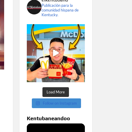
Publicación para la
comunidad hispana de
Kentucky.
Load More
Follow on Instagram
Kentubaneandoo