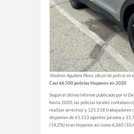
Vladimir Aguilera Pérez, oficial de policía en 
Casi 66.500 policías hispanos en 2020
Según el último informe publicado por el D
hasta 2020, las policías locales contaban 
realizar arrestos) y 125.518 trabajadores c
disponían de 61.153 agentes jurados y 31.73
(14,2%) eran hispanos así como 6.360 (10,4