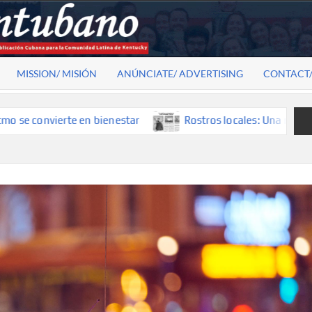
MISSION/ MISIÓN
ANÚNCIATE/ ADVERTISING
CONTACT
 en bienestar
Rostros locales: Una mirada que construye h