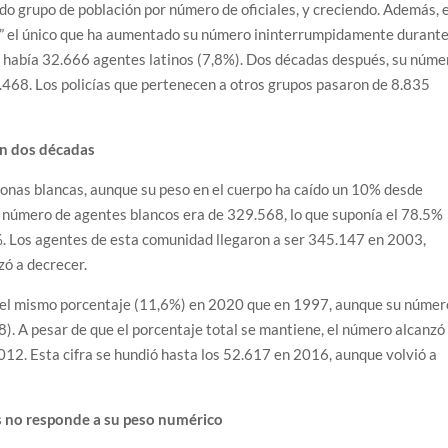
do grupo de población por número de oficiales, y creciendo. Además, 
as” el único que ha aumentado su número ininterrumpidamente durant
, había 32.666 agentes latinos (7,8%). Dos décadas después, su núme
.468. Los policías que pertenecen a otros grupos pasaron de 8.835
en dos décadas
onas blancas, aunque su peso en el cuerpo ha caído un 10% desde
el número de agentes blancos era de 329.568, lo que suponía el 78.5%
%. Los agentes de esta comunidad llegaron a ser 345.147 en 2003,
ó a decrecer.
en el mismo porcentaje (11,6%) en 2020 que en 1997, aunque su númer
. A pesar de que el porcentaje total se mantiene, el número alcanzó
12. Esta cifra se hundió hasta los 52.617 en 2016, aunque volvió a
as no responde a su peso numérico