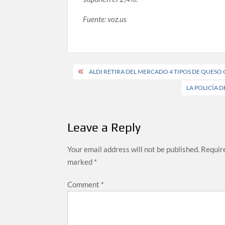
Fuente: voz.us
Post
ALDI RETIRA DEL MERCADO 4 TIPOS DE QUES
navigation
LA POLICÍA D
Leave a Reply
Your email address will not be published.
Require
marked
*
Comment
*