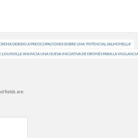
O CREMA DEBIDO A PREOCUPACIONES SOBRE UNA ‘POTENCIAL SALMONELLA’
E LOUISVILLE ANUNCIA UNA NUEVA INICIATIVA DE DRONES PARA LA VIGILANCI
d fields are