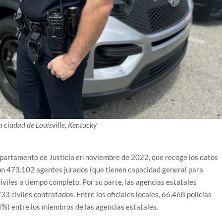
la ciudad de Louisville, Kentucky
epartamento de Justicia en noviembre de 2022, que recoge los datos
con 473.102 agentes jurados (que tienen capacidad general para
iviles a tiempo completo. Por su parte, las agencias estatales
3 civiles contratados. Entre los oficiales locales, 66.468 policías
%) entre los miembros de las agencias estatales.