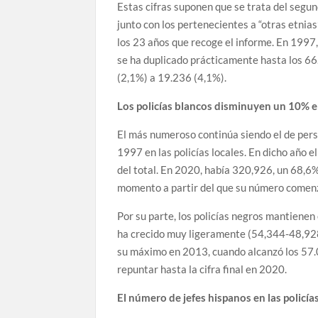
Estas cifras suponen que se trata del segun
junto con los pertenecientes a “otras etni
los 23 años que recoge el informe. En 1997
se ha duplicado prácticamente hasta los 66
(2,1%) a 19.236 (4,1%).
Los policías blancos disminuyen un 10% 
El más numeroso continúa siendo el de pers
1997 en las policías locales. En dicho año 
del total. En 2020, había 320,926, un 68,6
momento a partir del que su número comenz
Por su parte, los policías negros mantien
ha crecido muy ligeramente (54,344-48,928)
su máximo en 2013, cuando alcanzó los 57.0
repuntar hasta la cifra final en 2020.
El número de jefes hispanos en las policí