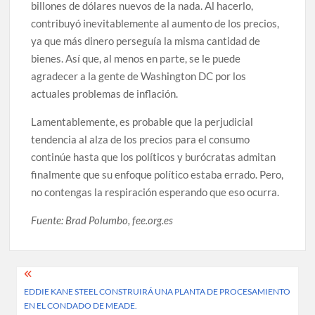
billones de dólares nuevos de la nada. Al hacerlo,
contribuyó inevitablemente al aumento de los precios,
ya que más dinero perseguía la misma cantidad de
bienes. Así que, al menos en parte, se le puede
agradecer a la gente de Washington DC por los
actuales problemas de inflación.
Lamentablemente, es probable que la perjudicial
tendencia al alza de los precios para el consumo
continúe hasta que los políticos y burócratas admitan
finalmente que su enfoque político estaba errado. Pero,
no contengas la respiración esperando que eso ocurra.
Fuente: Brad Polumbo, fee.org.es
Post
EDDIE KANE STEEL CONSTRUIRÁ UNA PLANTA DE PROCESAMIENTO
navigation
EN EL CONDADO DE MEADE.