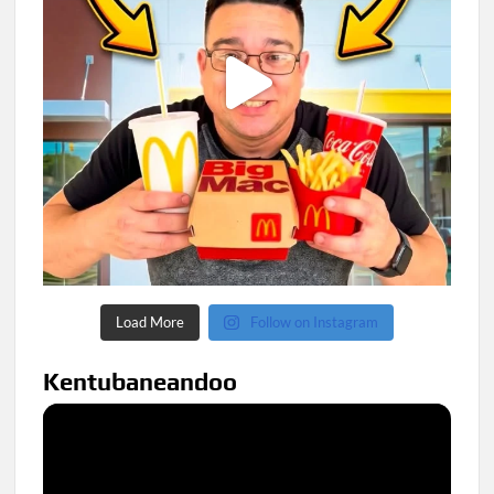
Load More
Follow on Instagram
Kentubaneandoo