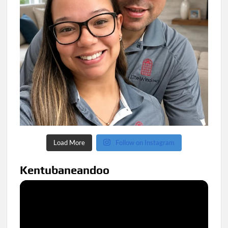
Load More
Follow on Instagram
Kentubaneandoo