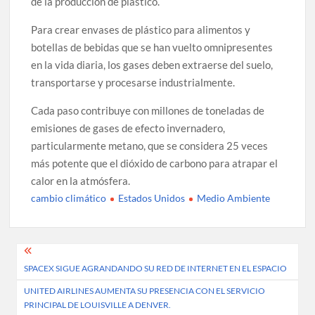
de la producción de plástico.
Para crear envases de plástico para alimentos y
botellas de bebidas que se han vuelto omnipresentes
en la vida diaria, los gases deben extraerse del suelo,
transportarse y procesarse industrialmente.
Cada paso contribuye con millones de toneladas de
emisiones de gases de efecto invernadero,
particularmente metano, que se considera 25 veces
más potente que el dióxido de carbono para atrapar el
calor en la atmósfera.
cambio climático
Estados Unidos
Medio Ambiente
Post
SPACEX SIGUE AGRANDANDO SU RED DE INTERNET EN EL ESPACIO
navigation
UNITED AIRLINES AUMENTA SU PRESENCIA CON EL SERVICIO
PRINCIPAL DE LOUISVILLE A DENVER.