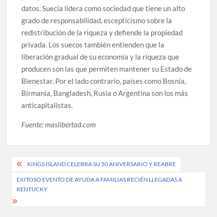
datos. Suecia lidera como sociedad que tiene un alto
grado de responsabilidad, escepticismo sobre la
redistribución de la riqueza y defiende la propiedad
privada. Los suecos también entienden que la
liberación gradual de su economía y la riqueza que
producen son las que permiten mantener su Estado de
Bienestar. Por el lado contrario, países como Bosnia,
Birmania, Bangladesh, Rusia o Argentina son los más
anticapitalistas.
Fuente: maslibertad.com
Post
KINGS ISLAND CELEBRA SU 50 ANIVERSARIO Y REABRE
navigation
EXITOSO EVENTO DE AYUDA A FAMILIAS RECIÉN LLEGADAS A
KENTUCKY