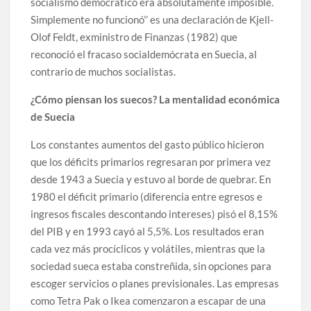
socialismo democrático era absolutamente imposible.
Simplemente no funcionó’’ es una declaración de Kjell-
Olof Feldt, exministro de Finanzas (1982) que
reconoció el fracaso socialdemócrata en Suecia, al
contrario de muchos socialistas.
¿Cómo piensan los suecos? La mentalidad económica
de Suecia
Los constantes aumentos del gasto público hicieron
que los déficits primarios regresaran por primera vez
desde 1943 a Suecia y estuvo al borde de quebrar. En
1980 el déficit primario (diferencia entre egresos e
ingresos fiscales descontando intereses) pisó el 8,15%
del PIB y en 1993 cayó al 5,5%. Los resultados eran
cada vez más procíclicos y volátiles, mientras que la
sociedad sueca estaba constreñida, sin opciones para
escoger servicios o planes previsionales. Las empresas
como Tetra Pak o Ikea comenzaron a escapar de una