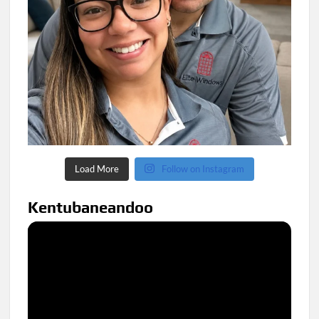
Load More
Follow on Instagram
Kentubaneandoo