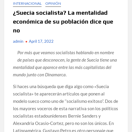
INTERNACIONAL
OPINIÓN
¿Suecia socialista? La mentalidad
económica de su población dice que
no
admin
April 17, 2022
Por más que veamos socialistas hablando en nombre
de países que desconocen, la gente de Suecia tiene una
mentalidad que aparece entre las más capitalistas del
mundo junto con Dinamarca
.
Si haces una búsqueda que diga algo como «Suecia
socialista» te aparecerán artículos que ponen al
modelo sueco como uno de ‘‘socialismo exitoso’’. Dos de
los mayores voceros de esta narrativa son los políticos
socialistas estadounidenses Bernie Sanders y
Alexandria Ocasio-Cortez, pero no son los únicos. En
Latinoamérica, Gustavo Petro es otro personaje que