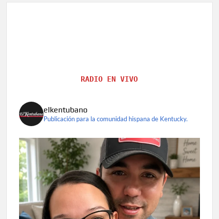
RADIO EN VIVO
elkentubano
Publicación para la comunidad hispana de Kentucky.