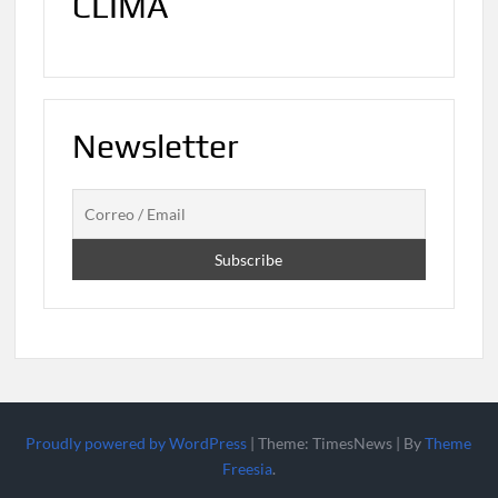
CLIMA
Newsletter
Proudly powered by WordPress
|
Theme: TimesNews
|
By
Theme
Freesia
.