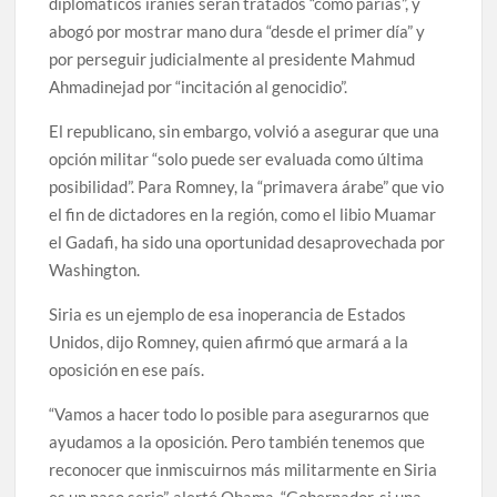
diplomáticos iraníes serán tratados “como parias”, y
abogó por mostrar mano dura “desde el primer día” y
por perseguir judicialmente al presidente Mahmud
Ahmadinejad por “incitación al genocidio”.
El republicano, sin embargo, volvió a asegurar que una
opción militar “solo puede ser evaluada como última
posibilidad”. Para Romney, la “primavera árabe” que vio
el fin de dictadores en la región, como el libio Muamar
el Gadafi, ha sido una oportunidad desaprovechada por
Washington.
Siria es un ejemplo de esa inoperancia de Estados
Unidos, dijo Romney, quien afirmó que armará a la
oposición en ese país.
“Vamos a hacer todo lo posible para asegurarnos que
ayudamos a la oposición. Pero también tenemos que
reconocer que inmiscuirnos más militarmente en Siria