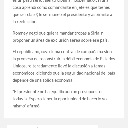
es un paso serio”, alertó Obama. “Gobernador, si una
cosa aprendí como comandante en jefe es que tienes
que ser claro”, le sermoneó el presidente y aspirante a
la reelección.
Romney negó que quiera mandar tropas a Siria, ni
proponer un área de exclusión aérea sobre ese país.
El republicano, cuyo tema central de campaña ha sido
la promesa de reconstruir la débil economía de Estados
Unidos, reiteradamente llevó la discusión a temas
económicos, diciendo que la seguridad nacional del país
depende de una sólida economía.
“El presidente no ha equilibrado un presupuesto
todavía. Espero tener la oportunidad de hacerlo yo
mismo”, afirmó.