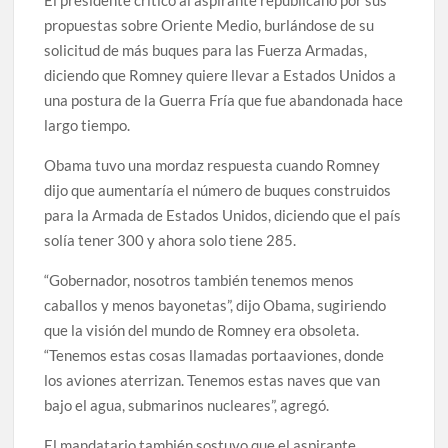
El presidente criticó al aspirante republicano por sus
propuestas sobre Oriente Medio, burlándose de su
solicitud de más buques para las Fuerza Armadas,
diciendo que Romney quiere llevar a Estados Unidos a
una postura de la Guerra Fría que fue abandonada hace
largo tiempo.
Obama tuvo una mordaz respuesta cuando Romney
dijo que aumentaría el número de buques construidos
para la Armada de Estados Unidos, diciendo que el país
solía tener 300 y ahora solo tiene 285.
“Gobernador, nosotros también tenemos menos
caballos y menos bayonetas”, dijo Obama, sugiriendo
que la visión del mundo de Romney era obsoleta.
“Tenemos estas cosas llamadas portaaviones, donde
los aviones aterrizan. Tenemos estas naves que van
bajo el agua, submarinos nucleares”, agregó.
El mandatario también sostuvo que el aspirante