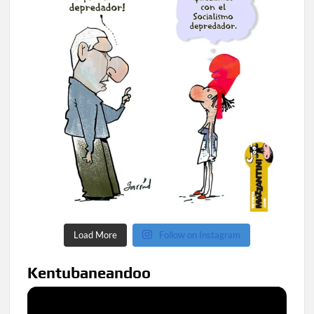
Load More
Follow on Instagram
Kentubaneandoo