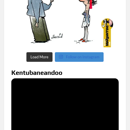
Load More
Follow on Instagram
Kentubaneandoo