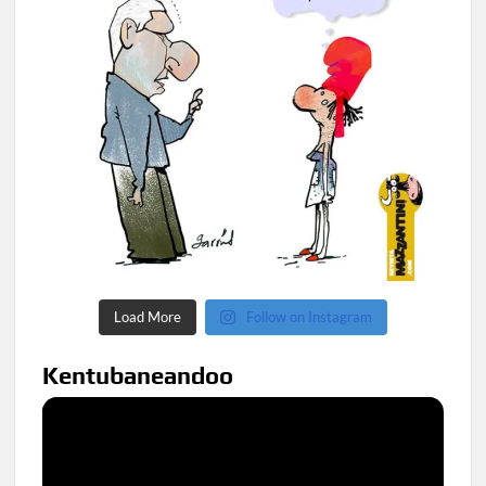
Load More
Follow on Instagram
Kentubaneandoo