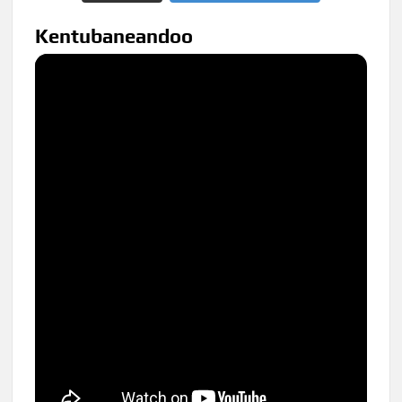
Kentubaneandoo