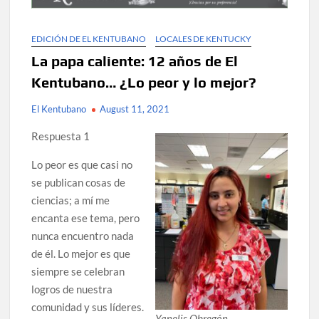
EDICIÓN DE EL KENTUBANO
LOCALES DE KENTUCKY
La papa caliente: 12 años de El
Kentubano… ¿Lo peor y lo mejor?
El Kentubano
August 11, 2021
Respuesta 1
Lo peor es que casi no
se publican cosas de
ciencias; a mí me
encanta ese tema, pero
nunca encuentro nada
de él. Lo mejor es que
siempre se celebran
logros de nuestra
comunidad y sus líderes.
Yanelis Obregón