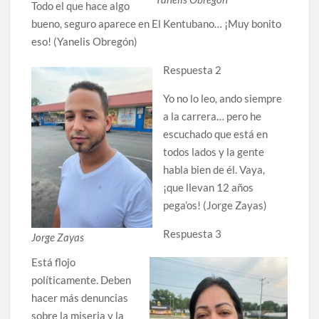
Todo el que hace algo
bueno, seguro aparece en El Kentubano… ¡Muy bonito
eso! (Yanelis Obregón)
Respuesta 2
Yo no lo leo, ando siempre
a la carrera… pero he
escuchado que está en
todos lados y la gente
habla bien de él. Vaya,
¡que llevan 12 años
pega’os! (Jorge Zayas)
Respuesta 3
Jorge Zayas
Está flojo
políticamente. Deben
hacer más denuncias
sobre la miseria y la