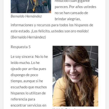
reducido cuan gigante
parecen. Por años ustedes
no se han cansado de
Bernaldo Hernández
brindar alegrías,
informaciones y recursos para todos los hispanos de
este estado. ¡Los felicito, ustedes son oro molido!
(Bernaldo Hernández)
Respuesta 5
Le soy sincera: No lo he
leído mucho. Lo he
ojeado por arriba pues
dispongo de poco
tiempo, aunque si he
escuchado que muchos
hispanos lo utilizan de
referencia para
encontrar servicios en