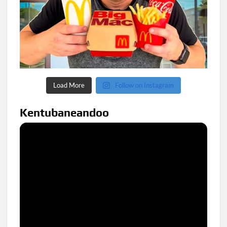
Load More
Follow on Instagram
Kentubaneandoo