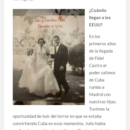
¿Cuándo
llegan a los
EEUU?
En los
primeros años
de la llegada
de Fidel
Castro al
poder salimos
de Cuba
rumbo a
Madrid con
nuestras hijas.
Tuvimos la
oportunidad de huir del terror en que se estaba
convirtiendo Cuba en esos momentos. Julio había