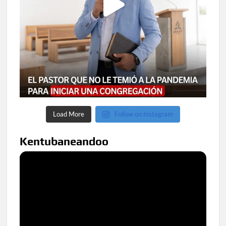
Load More
Follow on Instagram
Kentubaneandoo