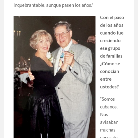
inquebrantable, aunque pasen los años.”
Con el paso
de los años
cuando fue
creciendo
ese grupo
de familias
¿Cómo se
conocían
entre
ustedes?
“Somos
cubanos.
Nos
avisaban
muchas
veces de