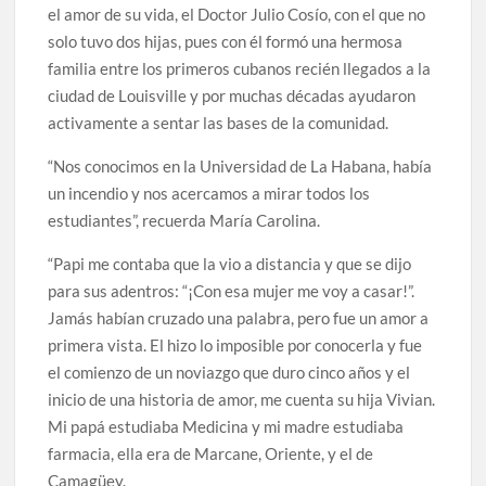
el amor de su vida, el Doctor Julio Cosío, con el que no
solo tuvo dos hijas, pues con él formó una hermosa
familia entre los primeros cubanos recién llegados a la
ciudad de Louisville y por muchas décadas ayudaron
activamente a sentar las bases de la comunidad.
“Nos conocimos en la Universidad de La Habana, había
un incendio y nos acercamos a mirar todos los
estudiantes”, recuerda María Carolina.
“Papi me contaba que la vio a distancia y que se dijo
para sus adentros: “¡Con esa mujer me voy a casar!”.
Jamás habían cruzado una palabra, pero fue un amor a
primera vista. El hizo lo imposible por conocerla y fue
el comienzo de un noviazgo que duro cinco años y el
inicio de una historia de amor, me cuenta su hija Vivian.
Mi papá estudiaba Medicina y mi madre estudiaba
farmacia, ella era de Marcane, Oriente, y el de
Camagüey.