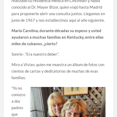
realizado su residencia médica en Cincinnati y había
conocido al Dr. Mayer Bizor, quien viajó hasta Madrid
para proponerle abrir una consulta juntos. Llegamos en
junio de 1967 y nos establecimos aquí al año siguiente.
María Carolina, durante décadas su esposo y usted
ayudaron a muchas familias en Kentucky, entre ellas
miles de cubanos. ¿cierto?
Sonríe-. “Era nuestro deber”.
Miro a Vivian, quien me muestra un álbum de fotos con
cientos de cartas y dedicatorias de muchas de esas
familias.
“Yo no
conozco
a dos
padres
que