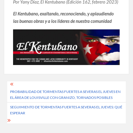
Por Yany Díaz, El Kentubano (Edición 162, febrero 2023)
El Kentubano, exaltando, reconociendo, y aplaudiendo
las buenas obras y a los líderes de nuestra comunidad
Post
PROBABILIDAD DE TORMENTAS FUERTES A SEVERAS EL JUEVES EN
navigation
EL ÁREA DE LOUISVILLE CON GRANIZO, TORNADOS POSIBLES
SEGUIMIENTO DE TORMENTAS FUERTES A SEVERAS EL JUEVES: QUÉ
ESPERAR