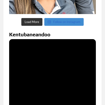
Load More
Follow on Instagram
Kentubaneandoo