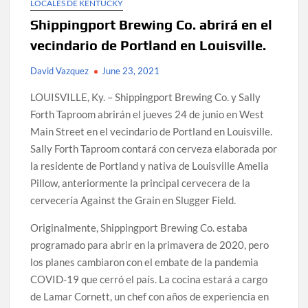
LOCALES DE KENTUCKY
Shippingport Brewing Co. abrirá en el
vecindario de Portland en Louisville.
David Vazquez
June 23, 2021
LOUISVILLE, Ky. – Shippingport Brewing Co. y Sally
Forth Taproom abrirán el jueves 24 de junio en West
Main Street en el vecindario de Portland en Louisville.
Sally Forth Taproom contará con cerveza elaborada por
la residente de Portland y nativa de Louisville Amelia
Pillow, anteriormente la principal cervecera de la
cervecería Against the Grain en Slugger Field.
Originalmente, Shippingport Brewing Co. estaba
programado para abrir en la primavera de 2020, pero
los planes cambiaron con el embate de la pandemia
COVID-19 que cerró el país. La cocina estará a cargo
de Lamar Cornett, un chef con años de experiencia en