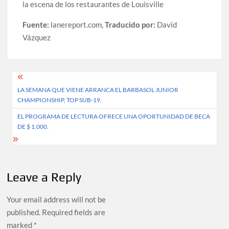
la escena de los restaurantes de Louisville
Fuente:
lanereport.com,
Traducido por:
David
Vázquez
Post
LA SEMANA QUE VIENE ARRANCA EL BARBASOL JUNIOR
navigation
CHAMPIONSHIP, TOP SUB-19.
EL PROGRAMA DE LECTURA OFRECE UNA OPORTUNIDAD DE BECA
DE $ 1,000.
Leave a Reply
Your email address will not be
published.
Required fields are
marked
*