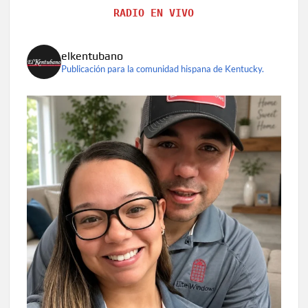
RADIO EN VIVO
elkentubano
Publicación para la comunidad hispana de Kentucky.