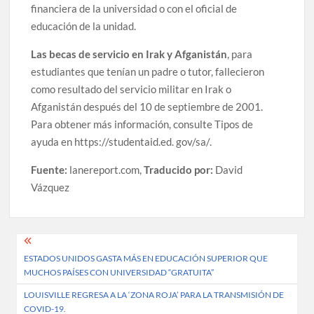
financiera de la universidad o con el oficial de
educación de la unidad.
Las becas de servicio en Irak y Afganistán
, para
estudiantes que tenían un padre o tutor, fallecieron
como resultado del servicio militar en Irak o
Afganistán después del 10 de septiembre de 2001.
Para obtener más información, consulte Tipos de
ayuda en https://studentaid.ed. gov/sa/.
Fuente:
lanereport.com,
Traducido por:
David
Vázquez
Post
ESTADOS UNIDOS GASTA MÁS EN EDUCACIÓN SUPERIOR QUE
navigation
MUCHOS PAÍSES CON UNIVERSIDAD “GRATUITA”
LOUISVILLE REGRESA A LA ‘ZONA ROJA’ PARA LA TRANSMISIÓN DE
COVID-19.