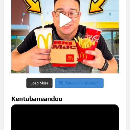
Load More
Follow on Instagram
Kentubaneandoo