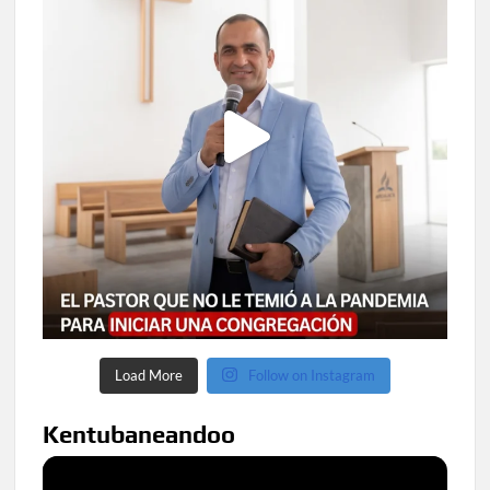
Load More
Follow on Instagram
Kentubaneandoo