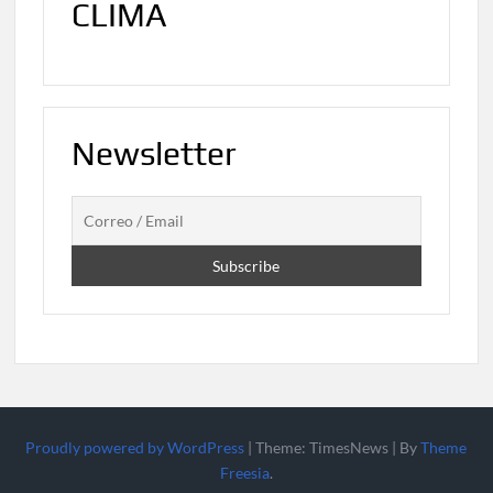
CLIMA
Newsletter
Proudly powered by WordPress
|
Theme: TimesNews
|
By
Theme
Freesia
.