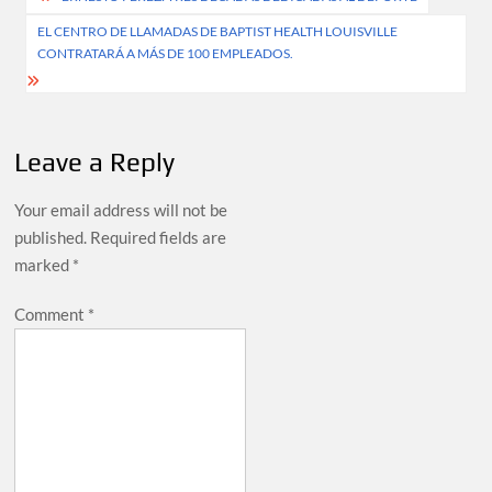
navigation
EL CENTRO DE LLAMADAS DE BAPTIST HEALTH LOUISVILLE
CONTRATARÁ A MÁS DE 100 EMPLEADOS.
Leave a Reply
Your email address will not be
published.
Required fields are
marked
*
Comment
*