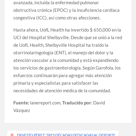
avanzada, incluida la enfermedad pulmonar
obstructiva crónica (EPOC) y la insuficiencia cardíaca
congestiva (ICC), así como otras afecciones.
Hasta ahora, UofL Health ha invertido $ 650,000 en la
UCI del Hospital Shelbyville. Desde que se unió a la red
de UofL Health, Shelbyville Hospital ha traído la
otorrinolaringología (ENT), el manejo del dolor y la
atención vascular a la comunidad y está expandiendo
los servicios de gastroenterología. Según Garofola, los
esfuerzos continuarán para agregar más atención
primaria y especialistas para satisfacer las
necesidades de atención médica de la comunidad.
Fuente:
lanereport.com,
Traducido por:
David
Vázquez
Post
ERNESTO PÉREZ: TRES DÉCADAS DEDICADAS AL DEPORTE