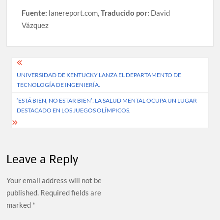
Fuente:
lanereport.com,
Traducido por:
David
Vázquez
Post
UNIVERSIDAD DE KENTUCKY LANZA EL DEPARTAMENTO DE
navigation
TECNOLOGÍA DE INGENIERÍA.
‘ESTÁ BIEN, NO ESTAR BIEN’: LA SALUD MENTAL OCUPA UN LUGAR
DESTACADO EN LOS JUEGOS OLÍMPICOS.
Leave a Reply
Your email address will not be
published.
Required fields are
marked
*