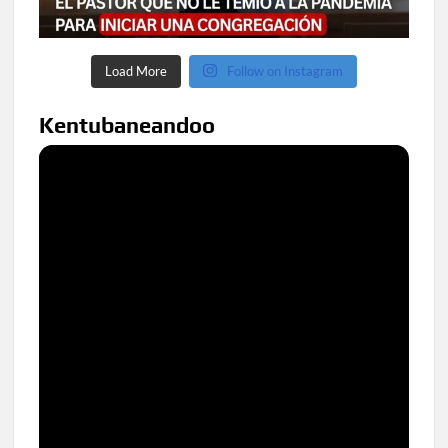
Load More
Follow on Instagram
Kentubaneandoo