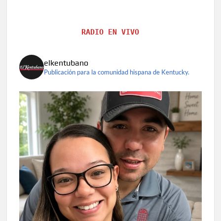
RADIO EN VIVO
elkentubano
Publicación para la comunidad hispana de Kentucky.