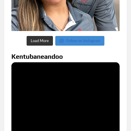
Load More
Follow on Instagram
Kentubaneandoo