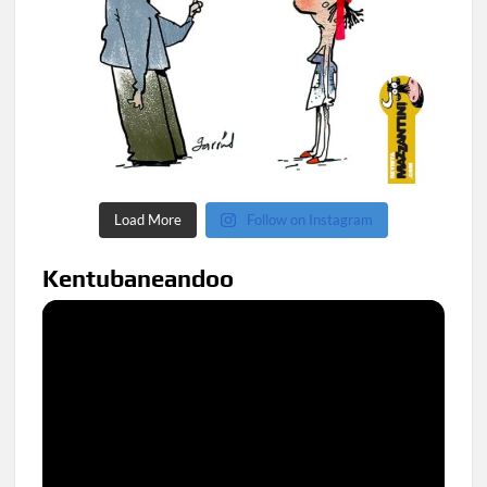
Load More
Follow on Instagram
Kentubaneandoo