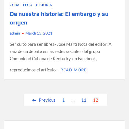
CUBA
EEUU
HISTORIA
De nuestra historia: El embargo y su
origen
admin
March 15, 2021
Ser culto para ser libres- José Martí Nota del editor: A
raíz de un debate en las redes sociales del grupo
Comunidad Cubana de Kentucky, en Facebook,
reproducimos el artículo …
READ MORE
Posts
Previous
1
…
11
12
pagination