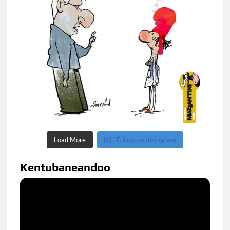
Load More
Follow on Instagram
Kentubaneandoo