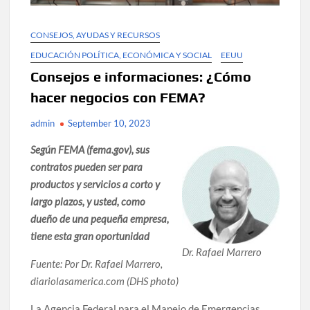
CONSEJOS, AYUDAS Y RECURSOS
EDUCACIÓN POLÍTICA, ECONÓMICA Y SOCIAL
EEUU
Consejos e informaciones: ¿Cómo
hacer negocios con FEMA?
admin
September 10, 2023
Según FEMA (fema.gov), sus
contratos pueden ser para
productos y servicios a corto y
largo plazos, y usted, como
dueño de una pequeña empresa,
tiene esta gran oportunidad
Dr. Rafael Marrero
Fuente: Por Dr. Rafael Marrero,
diariolasamerica.com
(DHS photo)
La Agencia Federal para el Manejo de Emergencias