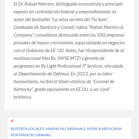
El Dr. Rafael Marrero, distinguido economista y principal
experto en contratación federal y emprendimiento, es
autor del bestseller “La salsa secreta del Tío Sam”.
Graduado de Stanford y Cornell, lidera “Rafael Marrero &
Company”, consultoría destacada entre las 500 empresas
privadas de mayor crecimiento, especializada en negocios
con el Gobierno de EE. UU. Antes, fue Vicepresidente de la
multinacional MasTec (NYSE:MTZ) y gerente de
programas en By Light Professional IT Services, vinculada
al Departamento de Defensa. En 2023, por su labor
humanitaria, recibió el título vitalicio de “Coronel de
Kentucky”, grado equivalente en EE.UU. a un ‘Lord’
británico.
Post
ROSTROS LOCALES: MARIACHI CARDINALS, MÚSICA MEXICANA
navigation
POR MANOS CUBANAS