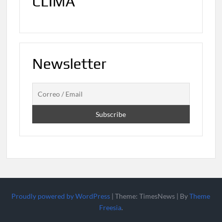
CLIMA
Newsletter
Proudly powered by WordPress
|
Theme: TimesNews
|
By
Theme
Freesia
.