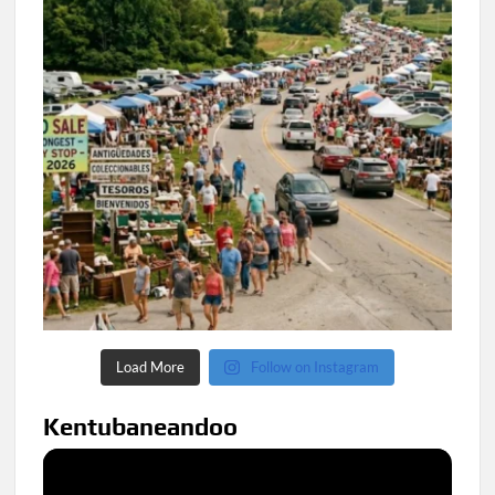
Load More
Follow on Instagram
Kentubaneandoo