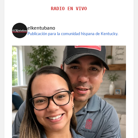
RADIO EN VIVO
elkentubano
Publicación para la comunidad hispana de Kentucky.