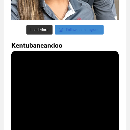
Load More
Follow on Instagram
Kentubaneandoo