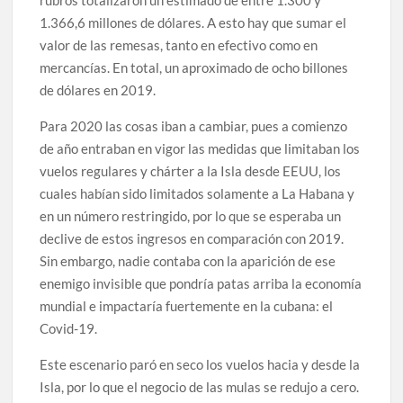
rubros totalizaron un estimado de entre 1.300 y
1.366,6 millones de dólares. A esto hay que sumar el
valor de las remesas, tanto en efectivo como en
mercancías. En total, un aproximado de ocho billones
de dólares en 2019.
Para 2020 las cosas iban a cambiar, pues a comienzo
de año entraban en vigor las medidas que limitaban los
vuelos regulares y chárter a la Isla desde EEUU, los
cuales habían sido limitados solamente a La Habana y
en un número restringido, por lo que se esperaba un
declive de estos ingresos en comparación con 2019.
Sin embargo, nadie contaba con la aparición de ese
enemigo invisible que pondría patas arriba la economía
mundial e impactaría fuertemente en la cubana: el
Covid-19.
Este escenario paró en seco los vuelos hacia y desde la
Isla, por lo que el negocio de las mulas se redujo a cero.