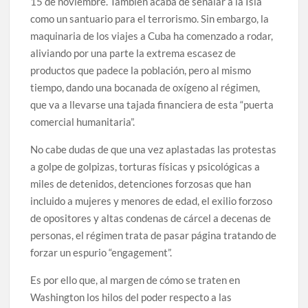
15 de noviembre. También acaba de señalar a la Isla
como un santuario para el terrorismo. Sin embargo, la
maquinaria de los viajes a Cuba ha comenzado a rodar,
aliviando por una parte la extrema escasez de
productos que padece la población, pero al mismo
tiempo, dando una bocanada de oxígeno al régimen,
que va a llevarse una tajada financiera de esta “puerta
comercial humanitaria”.
No cabe dudas de que una vez aplastadas las protestas
a golpe de golpizas, torturas físicas y psicológicas a
miles de detenidos, detenciones forzosas que han
incluido a mujeres y menores de edad, el exilio forzoso
de opositores y altas condenas de cárcel a decenas de
personas, el régimen trata de pasar página tratando de
forzar un espurio “engagement”.
Es por ello que, al margen de cómo se traten en
Washington los hilos del poder respecto a las