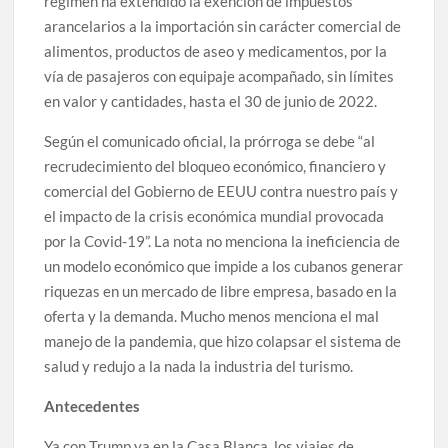
régimen ha extendido la exención de impuestos
arancelarios a la importación sin carácter comercial de
alimentos, productos de aseo y medicamentos, por la
vía de pasajeros con equipaje acompañado, sin límites
en valor y cantidades, hasta el 30 de junio de 2022.
Según el comunicado oficial, la prórroga se debe “al
recrudecimiento del bloqueo económico, financiero y
comercial del Gobierno de EEUU contra nuestro país y
el impacto de la crisis económica mundial provocada
por la Covid-19”. La nota no menciona la ineficiencia de
un modelo económico que impide a los cubanos generar
riquezas en un mercado de libre empresa, basado en la
oferta y la demanda. Mucho menos menciona el mal
manejo de la pandemia, que hizo colapsar el sistema de
salud y redujo a la nada la industria del turismo.
Antecedentes
Ya con Trump ya en la Casa Blanca, los viajes de