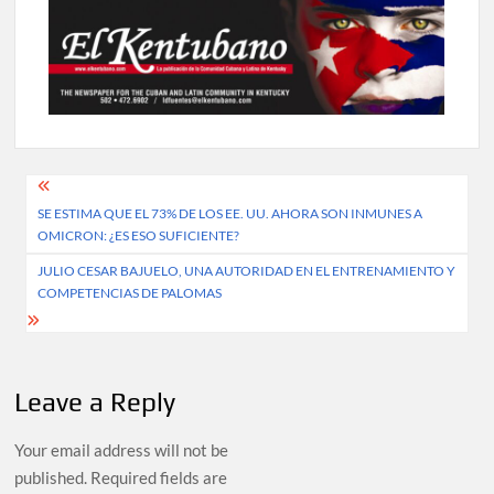
Post
SE ESTIMA QUE EL 73% DE LOS EE. UU. AHORA SON INMUNES A
navigation
OMICRON: ¿ES ESO SUFICIENTE?
JULIO CESAR BAJUELO, UNA AUTORIDAD EN EL ENTRENAMIENTO Y
COMPETENCIAS DE PALOMAS
Leave a Reply
Your email address will not be
published.
Required fields are