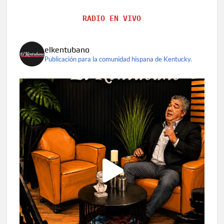
RADIO EN VIVO
elkentubano
Publicación para la comunidad hispana de Kentucky.