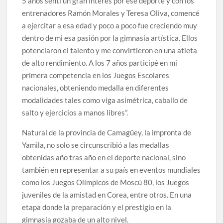
5 años sentí un gran interés por ese deporte y con los
entrenadores Ramón Morales y Teresa Oliva, comencé
a ejercitar a esa edad y poco a poco fue creciendo muy
dentro de mi esa pasión por la gimnasia artística. Ellos
potenciaron el talento y me convirtieron en una atleta
de alto rendimiento. A los 7 años participé en mi
primera competencia en los Juegos Escolares
nacionales, obteniendo medalla en diferentes
modalidades tales como viga asimétrica, caballo de
salto y ejercicios a manos libres”.
Natural de la provincia de Camagüey, la impronta de
Yamila, no solo se circunscribió a las medallas
obtenidas año tras año en el deporte nacional, sino
también en representar a su país en eventos mundiales
como los Juegos Olímpicos de Moscú 80, los Juegos
juveniles de la amistad en Corea, entre otros. En una
etapa donde la preparación y el prestigio en la
gimnasia gozaba de un alto nivel.