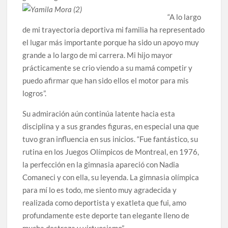
“A lo largo
de mi trayectoria deportiva mi familia ha representado
el lugar más importante porque ha sido un apoyo muy
grande a lo largo de mi carrera. Mi hijo mayor
prácticamente se crio viendo a su mamá competir y
puedo afirmar que han sido ellos el motor para mis
logros”.
Su admiración aún continúa latente hacia esta
disciplina y a sus grandes figuras, en especial una que
tuvo gran influencia en sus inicios. “Fue fantástico, su
rutina en los Juegos Olímpicos de Montreal, en 1976,
la perfección en la gimnasia apareció con Nadia
Comaneci y con ella, su leyenda. La gimnasia olímpica
para mí lo es todo, me siento muy agradecida y
realizada como deportista y exatleta que fui, amo
profundamente este deporte tan elegante lleno de