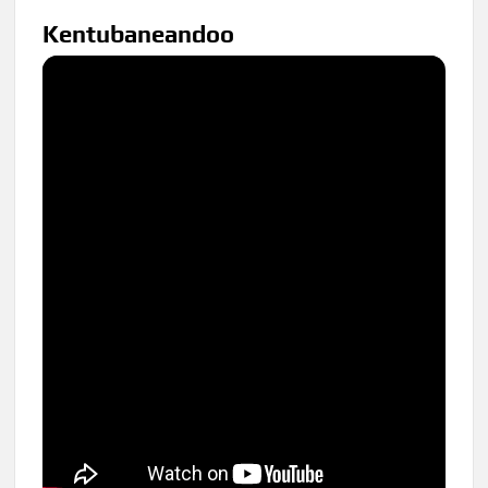
Kentubaneandoo