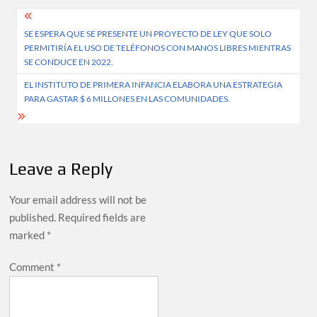
Post
SE ESPERA QUE SE PRESENTE UN PROYECTO DE LEY QUE SOLO
navigation
PERMITIRÍA EL USO DE TELÉFONOS CON MANOS LIBRES MIENTRAS
SE CONDUCE EN 2022.
EL INSTITUTO DE PRIMERA INFANCIA ELABORA UNA ESTRATEGIA
PARA GASTAR $ 6 MILLONES EN LAS COMUNIDADES.
Leave a Reply
Your email address will not be
published.
Required fields are
marked
*
Comment
*