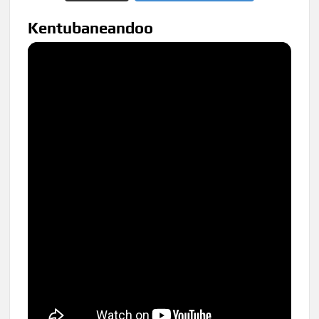
Kentubaneandoo