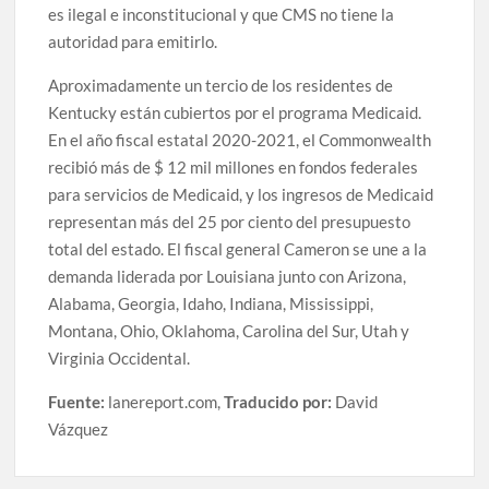
es ilegal e inconstitucional y que CMS no tiene la
autoridad para emitirlo.
Aproximadamente un tercio de los residentes de
Kentucky están cubiertos por el programa Medicaid.
En el año fiscal estatal 2020-2021, el Commonwealth
recibió más de $ 12 mil millones en fondos federales
para servicios de Medicaid, y los ingresos de Medicaid
representan más del 25 por ciento del presupuesto
total del estado. El fiscal general Cameron se une a la
demanda liderada por Louisiana junto con Arizona,
Alabama, Georgia, Idaho, Indiana, Mississippi,
Montana, Ohio, Oklahoma, Carolina del Sur, Utah y
Virginia Occidental.
Fuente:
lanereport.com,
Traducido por:
David
Vázquez