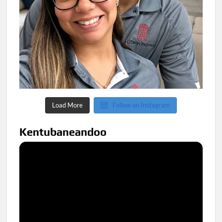
Load More
Follow on Instagram
Kentubaneandoo