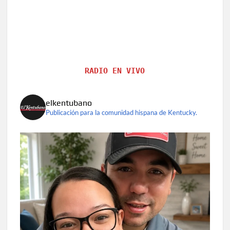
RADIO EN VIVO
elkentubano
Publicación para la comunidad hispana de Kentucky.