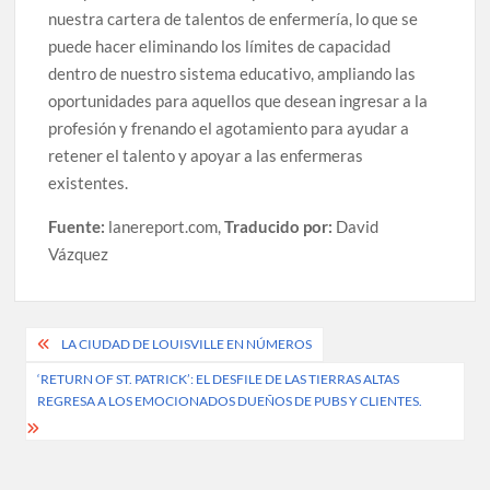
nuestra cartera de talentos de enfermería, lo que se
puede hacer eliminando los límites de capacidad
dentro de nuestro sistema educativo, ampliando las
oportunidades para aquellos que desean ingresar a la
profesión y frenando el agotamiento para ayudar a
retener el talento y apoyar a las enfermeras
existentes.
Fuente:
lanereport.com,
Traducido por:
David
Vázquez
Post
LA CIUDAD DE LOUISVILLE EN NÚMEROS
navigation
‘RETURN OF ST. PATRICK’: EL DESFILE DE LAS TIERRAS ALTAS
REGRESA A LOS EMOCIONADOS DUEÑOS DE PUBS Y CLIENTES.