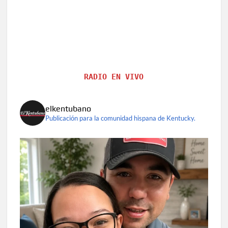
RADIO EN VIVO
elkentubano
Publicación para la comunidad hispana de Kentucky.