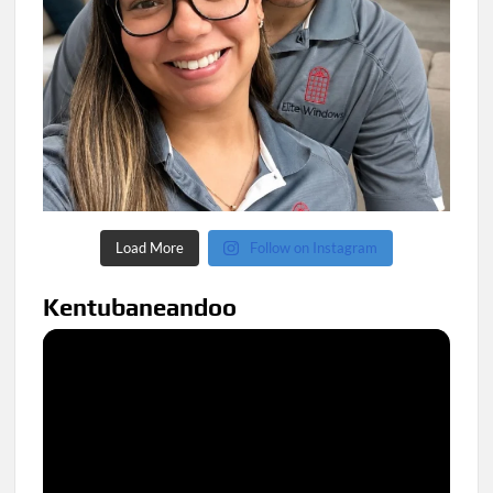
Load More
Follow on Instagram
Kentubaneandoo