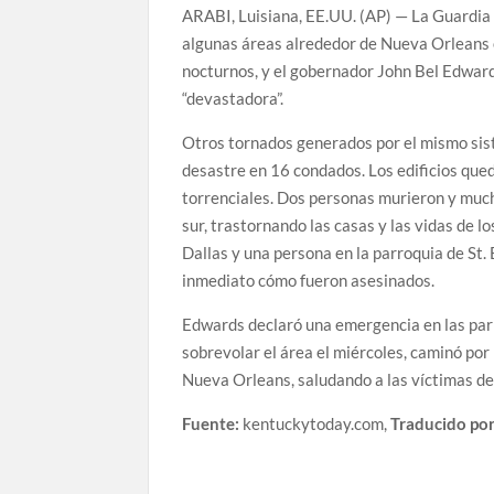
ARABI, Luisiana, EE.UU. (AP) — La Guardia 
algunas áreas alrededor de Nueva Orleans e
nocturnos, y el gobernador John Bel Edward
“devastadora”.
Otros tornados generados por el mismo sis
desastre en 16 condados. Los edificios que
torrenciales. Dos personas murieron y much
sur, trastornando las casas y las vidas de l
Dallas y una persona en la parroquia de St.
inmediato cómo fueron asesinados.
Edwards declaró una emergencia en las parr
sobrevolar el área el miércoles, caminó por
Nueva Orleans, saludando a las víctimas de
Fuente:
kentuckytoday.com,
Traducido por