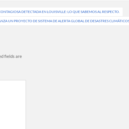
ONTAGIOSA DETECTADA EN LOUISVILLE: LO QUE SABEMOS AL RESPECTO.
ANZA UN PROYECTO DE SISTEMA DE ALERTA GLOBAL DE DESASTRES CLIMÁTICO
d fields are