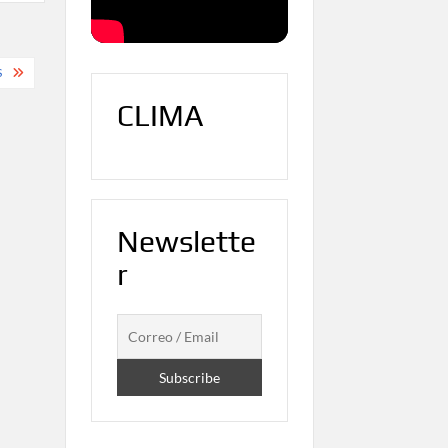
S
CLIMA
Newslette
r