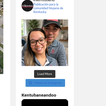
Publicación para la
comunidad hispana de
Kentucky.
Load More
Follow on Instagram
Kentubaneandoo