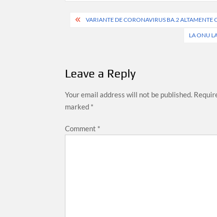
Post
VARIANTE DE CORONAVIRUS BA.2 ALTAMENTE C
navigation
LA ONU L
Leave a Reply
Your email address will not be published.
Require
marked
*
Comment
*