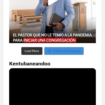
Load More
Follow on Instagram
Kentubaneandoo