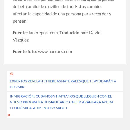
de beta amiloide o ovillos de tau. Estos cambios
afectan la capacidad de una persona para recordar y
pensar.
Fuente:
lanereport.com,
Traducido por:
David
Vázquez
Fuente foto:
www.barrons.com
Post
EXPERTOS REVELAN 5 HIERBAS NATURALES QUE TE AYUDARÁN A
navigation
DORMIR
INMIGRACIÓN: CUBANOS Y HAITIANOS QUE LLEGUEN CON EL
NUEVO PROGRAMA HUMANITARIO CALIFICARÁN PARA AYUDA
ECONÓMICA, ALIMENTOS Y SALUD