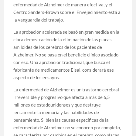
enfermedad de Alzheimer de manera efectiva, y el
Centro Sanders-Brown sobre el Envejecimiento está a
la vanguardia del trabajo.
La aprobación acelerada se basó en gran medida en la
clara demostración de la eliminación de las placas
amiloides de los cerebros de los pacientes de
Alzheimer. No se basa en el beneficio clínico asociado
con eso. Una aprobación tradicional, que busca el
fabricante de medicamentos Eisai, considerará ese
aspecto de los ensayos.
La enfermedad de Alzheimer es un trastorno cerebral
irreversible y progresivo que afecta a más de 6,5
millones de estadounidenses y que destruye
lentamente la memoria y las habilidades de
pensamiento. Si bien las causas específicas de la
enfermedad de Alzheimer no se conocen por completo,
se caracteriza por cambios en el cerebro, como placas