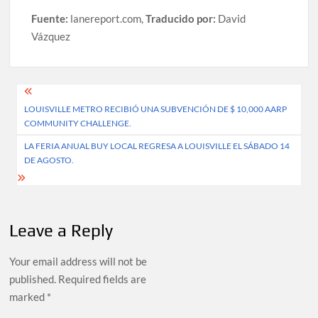
Fuente:
lanereport.com,
Traducido por:
David
Vázquez
Post
LOUISVILLE METRO RECIBIÓ UNA SUBVENCIÓN DE $ 10,000 AARP
navigation
COMMUNITY CHALLENGE.
LA FERIA ANUAL BUY LOCAL REGRESA A LOUISVILLE EL SÁBADO 14
DE AGOSTO.
Leave a Reply
Your email address will not be
published.
Required fields are
marked
*