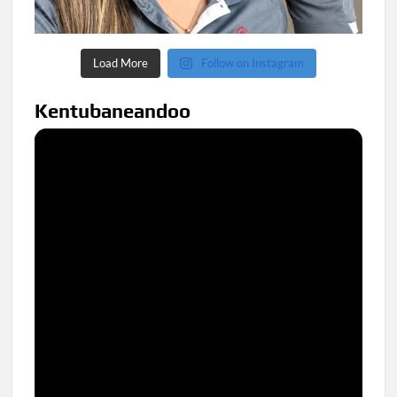
Load More
Follow on Instagram
Kentubaneandoo