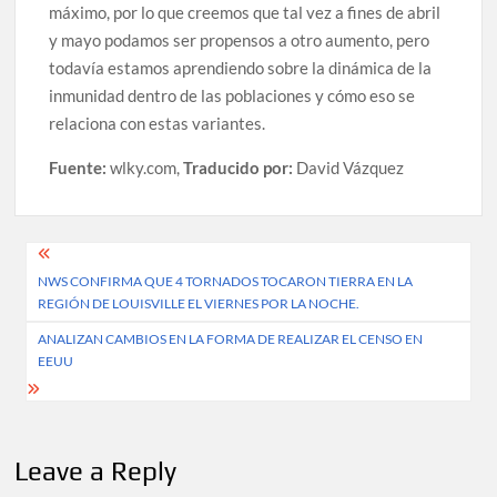
máximo, por lo que creemos que tal vez a fines de abril
y mayo podamos ser propensos a otro aumento, pero
todavía estamos aprendiendo sobre la dinámica de la
inmunidad dentro de las poblaciones y cómo eso se
relaciona con estas variantes.
Fuente:
wlky.com,
Traducido por:
David Vázquez
Post
NWS CONFIRMA QUE 4 TORNADOS TOCARON TIERRA EN LA
navigation
REGIÓN DE LOUISVILLE EL VIERNES POR LA NOCHE.
ANALIZAN CAMBIOS EN LA FORMA DE REALIZAR EL CENSO EN
EEUU
Leave a Reply