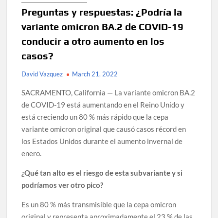
Preguntas y respuestas: ¿Podría la
variante omicron BA.2 de COVID-19
conducir a otro aumento en los
casos?
David Vazquez
March 21, 2022
SACRAMENTO, California — La variante omicron BA.2
de COVID-19 está aumentando en el Reino Unido y
está creciendo un 80 % más rápido que la cepa
variante omicron original que causó casos récord en
los Estados Unidos durante el aumento invernal de
enero.
¿Qué tan alto es el riesgo de esta subvariante y si
podríamos ver otro pico?
Es un 80 % más transmisible que la cepa omicron
original y representa aproximadamente el 23 % de las