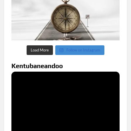
Load More
Follow on Instagram
Kentubaneandoo