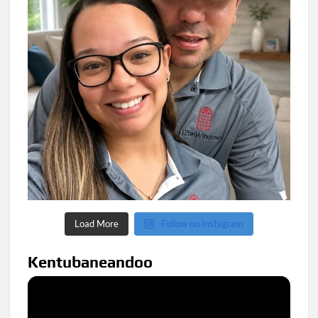
Load More
Follow on Instagram
Kentubaneandoo