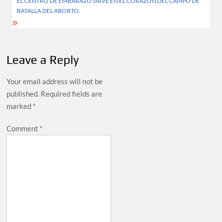
EL CENTRO DE EMBARAZO SIRVE EN EL CORAZÓN DEL CAMPO DE
BATALLA DEL ABORTO.
Leave a Reply
Your email address will not be
published.
Required fields are
marked
*
Comment
*