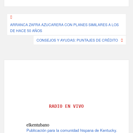
Post
ARRANCA ZAFRA AZUCARERA CON PLANES SIMILARES A LOS
navigation
DE HACE 50 AÑOS
CONSEJOS Y AYUDAS: PUNTAJES DE CRÉDITO
RADIO EN VIVO
elkentubano
Publicación para la comunidad hispana de Kentucky.