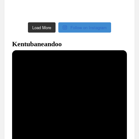
Load More
Follow on Instagram
Kentubaneandoo