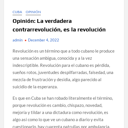
CUBA
OPINIÓN
Opinión: La verdadera
contrarrevolución, es la revolución
admin
December 4, 2022
Revolución es un término que a todo cubano le produce
una sensación ambigua, conocida y a la vez
indescriptible. Revolución para el cubano es pérdida,
sueños rotos, juventudes despilfarradas, falsedad, una
mezcla de frustración y desidia, algo parecido al
suicidio de la esperanza.
Es que en Cuba se han robado literalmente el término,
porque revolución es cambio, chispazo, novedad,
mejoría y tildar a una dictadura como revolución, es
algo así como lo que ve un cubano a diario y evita
cuestionarlo, hay cuarenta patrullas por ambulancia.