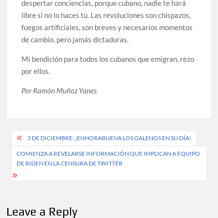
despertar conciencias, porque cubano, nadie te hará
libre si no lo haces tú. Las revoluciones son chispazos,
fuegos artificiales, son breves y necesarios momentos
de cambio, pero jamás dictaduras.
Mi bendición para todos los cubanos que emigran, rezo
por ellos.
Por Ramón Muñoz Yanes
Post
3 DE DICIEMBRE: ¡ENHORABUENA LOS GALENOS EN SU DÍA!
navigation
COMIENZA A REVELARSE INFORMACIÓN QUE IMPLICAN A EQUIPO
DE BIDEN EN LA CENSURA DE TWITTER
Leave a Reply