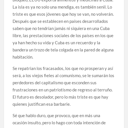
La isla es ya no solo una mendiga, es también senil. Lo
triste es que esos jóvenes que hoy se van, no volverán.
Después que se establecen en países desarrollados
saben que no tendrían jamás ni siquiera en una Cuba
libre, las prestaciones sociales de los países en los que
ya han hecho su vida y Cuba es un recuerdo y la
bandera un trozo de tela colgada en la pared de alguna
habitación.
Se repatrian los fracasados, los que no prosperan y así
será, a los viejos fieles al comunismo, se le sumarán los
perdedores del capitalismo que esconden sus
frustraciones en un patriotismo de regreso al terruño.
El futuro es desolador, pero lo más triste es que hay
quienes justifican esa barbarie.
Sé que hablo duro, que provoco, que en más una
ocasión insulto, pero lo hago con toda intención de