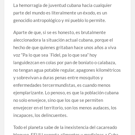
La hemorragia de juventud cubana hacia cualquier
parte del mundo es literalmente un éxodo, es un
genocidio antropológico y mi pueblo lo permite.
Aparte de que, si se es honesto, es brutalmente
aleccionadora la situación actual cubana, porque el
hecho de que quienes gritaban hace unos años a viva
voz “Pa lo que sea ´Fidel, pa lo que sea” hoy
languidezcan en colas por pan de boniato o calabaza,
no tengan agua potable regular, apagones kilométricos
y sobrevivan a duras penas entre mosquitos y
enfermedades tercermundistas, es cuando menos
ejemplarizante. Lo penoso, es que la población cubana
no solo envejece, sino que los que se permiten
envejecer en el territorio, son los menos audaces, los
incapaces, los delincuentes.
Todo el planeta sabe de la inexistencia del cacareado
bloqueo, EEUU exporta alimentos y medicinas a Cuba.