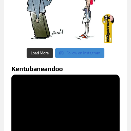
Load More
Follow on Instagram
Kentubaneandoo