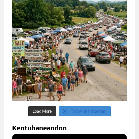
Load More
Follow on Instagram
Kentubaneandoo