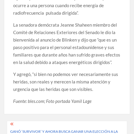
ocurre a una persona cuando recibe energía de
radiofrecuencia pulsada dirigida”.
La senadora demócrata Jeanne Shaheen miembro del
Comité de Relaciones Exteriores del Senado le dio la
bienvenida al anuncio de Blinken y dijo que “que es un
paso positivo para el personal estadounidense y sus
familiares que durante años han sufrido graves efectos
en la salud debido a ataques energéticos dirigidos”.
Y agregó, “si bien no podemos ver necesariamente sus
heridas, son reales y merecen la misma atención y
urgencia que las heridas que son visibles.
Fuente: bles.com; Foto portada Yamil Lage
Post
GANÓ ‘SURVIVOR’ Y AHORA BUSCA GANAR UNA ELECCIÓN A LA