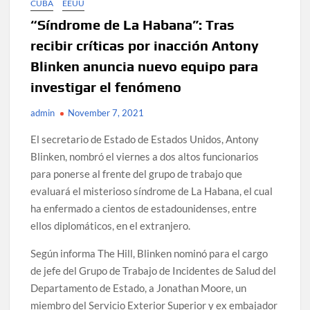
CUBA
EEUU
“Síndrome de La Habana”: Tras
recibir críticas por inacción Antony
Blinken anuncia nuevo equipo para
investigar el fenómeno
admin
November 7, 2021
El secretario de Estado de Estados Unidos, Antony
Blinken, nombró el viernes a dos altos funcionarios
para ponerse al frente del grupo de trabajo que
evaluará el misterioso síndrome de La Habana, el cual
ha enfermado a cientos de estadounidenses, entre
ellos diplomáticos, en el extranjero.
Según informa The Hill, Blinken nominó para el cargo
de jefe del Grupo de Trabajo de Incidentes de Salud del
Departamento de Estado, a Jonathan Moore, un
miembro del Servicio Exterior Superior y ex embajador