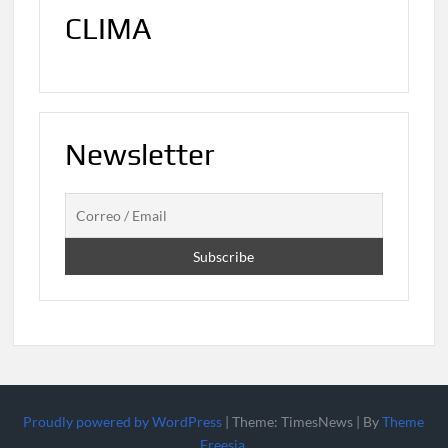
CLIMA
Newsletter
Proudly powered by WordPress
|
Theme: TimesNews
|
By
Theme
Freesia
.