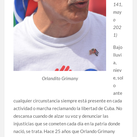
141,
may
o
202
1)
Bajo
lluvi
a,
niev
e, sol
Orlandito Grimany
o
ante
cualquier circunstancia siempre está presente en cada
actividad o marcha reclamando la libertad de Cuba. No
descansa cuando de alzar su voz y denunciar las
injusticias que se cometen cada día en la patria donde
nació, se trata. Hace 25 años que Orlando Grimany