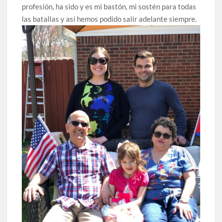
profesión, ha sido y es mi bastón, mi sostén para todas
las batallas y así hemos podido salir adelante siempre.