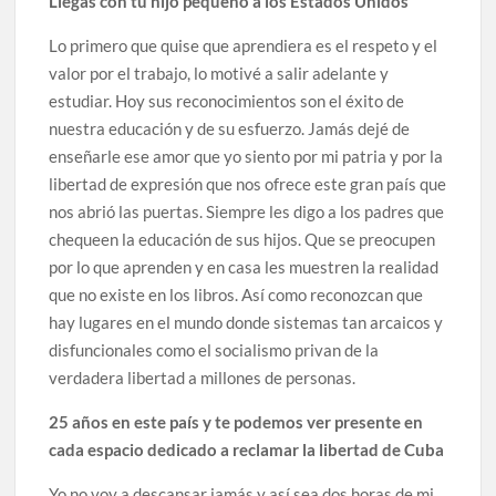
Llegas con tu hijo pequeño a los Estados Unidos
Lo primero que quise que aprendiera es el respeto y el
valor por el trabajo, lo motivé a salir adelante y
estudiar. Hoy sus reconocimientos son el éxito de
nuestra educación y de su esfuerzo. Jamás dejé de
enseñarle ese amor que yo siento por mi patria y por la
libertad de expresión que nos ofrece este gran país que
nos abrió las puertas. Siempre les digo a los padres que
chequeen la educación de sus hijos. Que se preocupen
por lo que aprenden y en casa les muestren la realidad
que no existe en los libros. Así como reconozcan que
hay lugares en el mundo donde sistemas tan arcaicos y
disfuncionales como el socialismo privan de la
verdadera libertad a millones de personas.
25 años en este país y te podemos ver presente en
cada espacio dedicado a reclamar la libertad de Cuba
Yo no voy a descansar jamás y así sea dos horas de mi