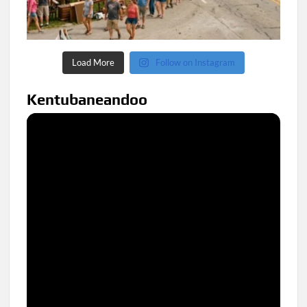
Load More
Follow on Instagram
Kentubaneandoo